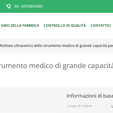
86--18928856885
GIRO DELLA FABBRICA
CONTROLLO DI QUALITÀ
CONTATTICI
Pulitore ultrasonico dello strumento medico di grande capacità per
strumento medico di grande capacit
Informazioni di bas
Luogo di origine: