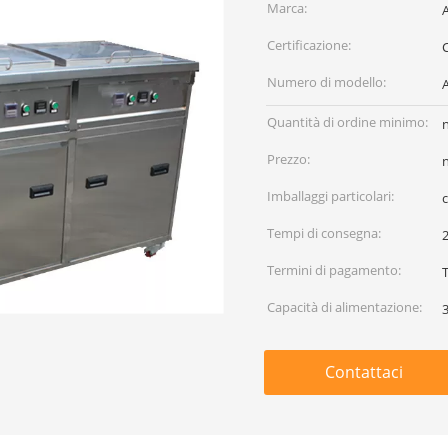
Marca:
Certificazione:
Numero di modello:
Quantità di ordine minimo:
Prezzo:
Imballaggi particolari:
Tempi di consegna:
2
Termini di pagamento:
Capacità di alimentazione:
Contattaci