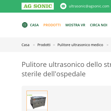
ultrasonic@agsonic.com
CASA
PRODOTTI
MOSTRA VR
CIRCA NOI
Casa
Prodotti
Pulitore ultrasonico medico
Pulitore ultrasonico dello 
sterile dell'ospedale