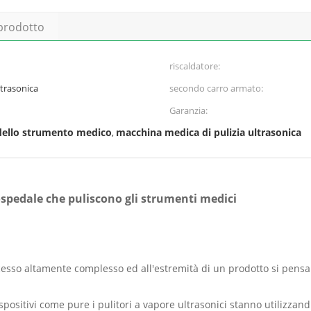
 prodotto
riscaldatore:
ltrasonica
secondo carro armato:
Garanzia:
 dello strumento medico
macchina medica di pulizia ultrasonica
,
'ospedale che puliscono gli strumenti medici
cesso altamente complesso ed all'estremità di un prodotto si pensa
spositivi come pure i pulitori a vapore ultrasonici stanno utilizzan