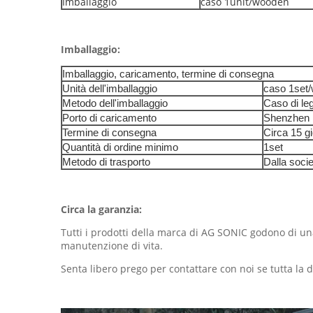
Imballaggio
caso 1unit/wooden
Imballaggio:
Imballaggio, caricamento, termine di consegna
Unità dell'imballaggio
caso 1set
Metodo dell'imballaggio
Caso di le
Porto di caricamento
Shenzhen
Termine di consegna
Circa 15 gi
Quantità di ordine minimo
1set
Metodo di trasporto
Dalla socie
Circa la garanzia:
Tutti i prodotti della marca di AG SONIC godono di un
manutenzione di vita.
Senta libero prego per contattare con noi se tutta la