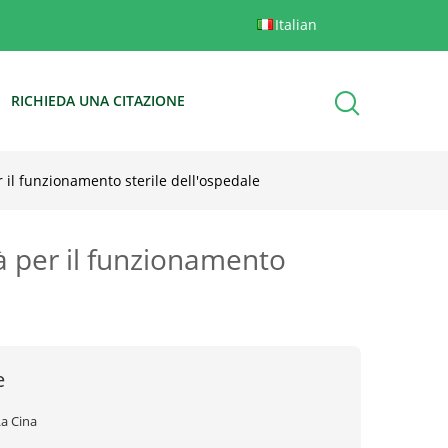
Italian
RICHIEDA UNA CITAZIONE
 il funzionamento sterile dell'ospedale
à per il funzionamento
e
La Cina