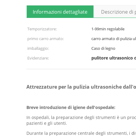
Informazioni dettagliate
Descrizione di
Temporizzatore:
1-99min regolabile
primo carro armato:
carro armato di pulizia u
imballaggio:
Caso di legno
pulitore ultrasonico
Evidenziare:
Attrezzature per la pulizia ultrasoniche dall
Breve introduzione di igiene dell'ospedale:
In ospedali, la preparazione degli strumenti è un pro
pazienti e gli utenti.
Durante la preparazione centrale degli strumenti, i di