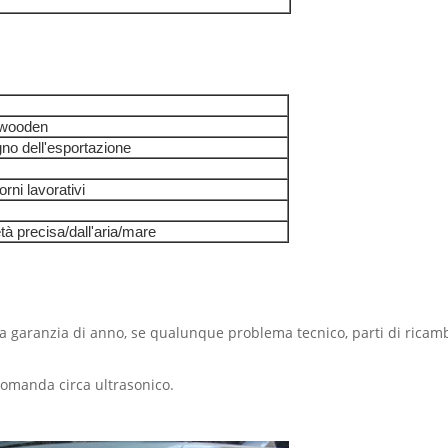
/wooden
gno dell'esportazione
orni lavorativi
tà precisa/dall'aria/mare
a garanzia di anno, se qualunque problema tecnico, parti di ricamb
 domanda circa ultrasonico.