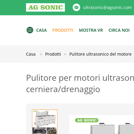
ultrasonic@agsonic.com
CASA
PRODOTTI
MOSTRA VR
CIRCA NOI
Casa
Prodotti
Pulitore ultrasonico del motore
Pulitore per motori ultraso
cerniera/drenaggio