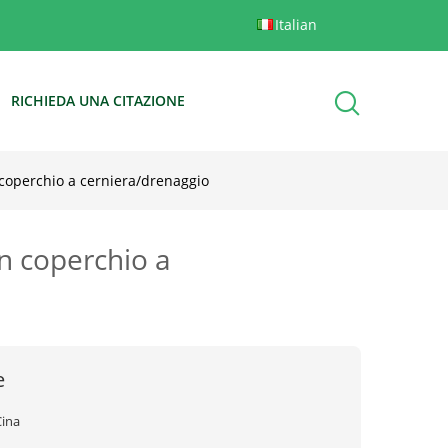
Italian
RICHIEDA UNA CITAZIONE
 coperchio a cerniera/drenaggio
n coperchio a
e
Cina