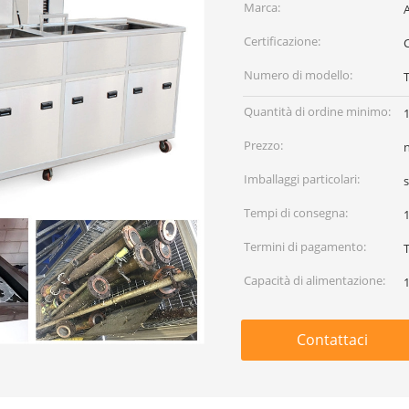
Marca:
Certificazione:
Numero di modello:
Quantità di ordine minimo:
Prezzo:
Imballaggi particolari:
s
Tempi di consegna:
1
Termini di pagamento:
Capacità di alimentazione:
Contattaci