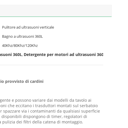
Pulitore ad ultrasuoni verticale
Bagno a ultrasuoni 360L
40Khz/80Khz/120Khz
asuoni 360L
Detergente per motori ad ultrasuoni 3600W
,
io provvisto di cardini
rgente e possono variare dai modelli da tavolo ai
ni che eccitano i trasduttori montati sul serbatoio
r spazzare via i contaminanti da qualsiasi superficie
i disponibili dispongono di timer, regolatori di
pulizia dei filtri della catena di montaggio.