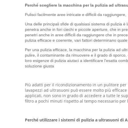
Perché scegliere la macchina per la pulizia ad ultrasu
Pulisci facilmente aree intricate e difficili da raggiungere,
Una delle principali sfide di qualsiasi sistema di pulizia è l
penetra anche in fori ciechi e piccole aperture, che in pr
penetri anche in aree difficili da raggiungere che in prece
pulizia efficace e coerente, vari fattori determinano qual
Per una pulizia efficace, la macchina per la pulizia ad ult
pulire, il contaminante da rimuovere e il grado di sporco
loro esigenze di pulizia aiutaci a identificare l'esatta c
soluzione giusta
Più adatti per il ricondizionamento in un pulitore per f
lavapezzi ad ultrasuoni può essere molto più efficace 
applicati, non sono in grado di accedere a tutte le supe
filtro a pochi minuti rispetto al tempo necessario per l
Perché utilizzare i sistemi di pulizia a ultrasuoni di