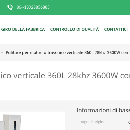
86--18928856885
GIRO DELLA FABBRICA
CONTROLLO DI QUALITÀ
CONTATTICI
Pulitore per motori ultrasonico verticale 360L 28khz 3600W con
nico verticale 360L 28khz 3600W co
Informazioni di bas
Luogo di origine: