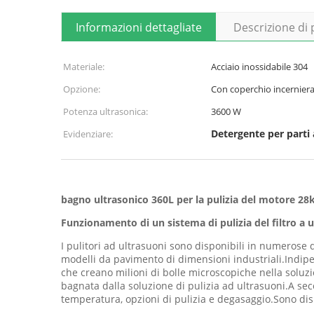
Informazioni dettagliate
Descrizione di
Materiale:
Acciaio inossidabile 304
Opzione:
Con coperchio incernier
Potenza ultrasonica:
3600 W
Detergente per parti 
Evidenziare:
bagno ultrasonico 360L per la pulizia del motore 28kh
Funzionamento di un sistema di pulizia del filtro a 
I pulitori ad ultrasuoni sono disponibili in numerose 
modelli da pavimento di dimensioni industriali.Indipe
che creano milioni di bolle microscopiche nella soluzi
bagnata dalla soluzione di pulizia ad ultrasuoni.A secon
temperatura, opzioni di pulizia e degasaggio.Sono dispo