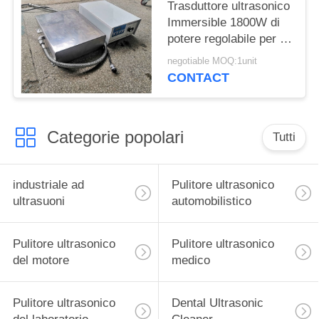
Trasduttore ultrasonico
Immersible 1800W di
potere regolabile per le
grandi parti della muffa
negotiable MOQ:1unit
CONTACT
Categorie popolari
Tutti
industriale ad
Pulitore ultrasonico
ultrasuoni
automobilistico
Pulitore ultrasonico
Pulitore ultrasonico
del motore
medico
Pulitore ultrasonico
Dental Ultrasonic