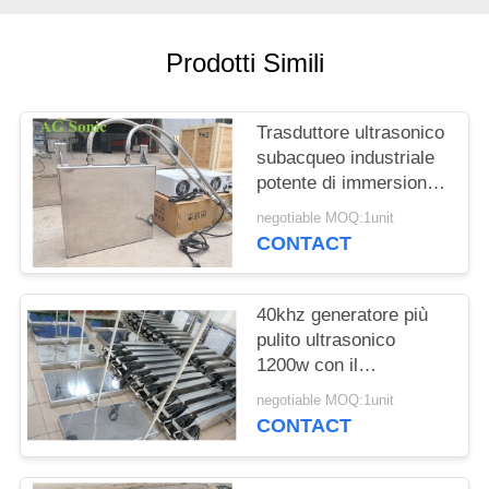
MAPPA
Prodotti Simili
DEL
SITO
Trasduttore ultrasonico
subacqueo industriale
PRIVACY
potente di immersione
del trasduttore
POLICY
negotiable MOQ:1unit
CONTACT
40khz generatore più
pulito ultrasonico
1200w con il
trasduttore di pulizia
negotiable MOQ:1unit
ultrasonica
CONTACT