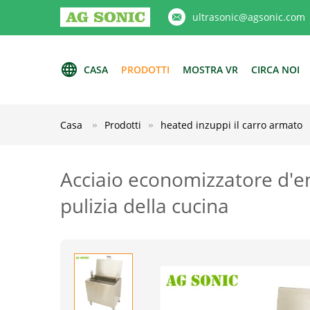
ultrasonic@agsonic.com
CASA
PRODOTTI
MOSTRA VR
CIRCA NOI
Casa
Prodotti
heated inzuppi il carro armato
Acciaio economizzatore d'e
pulizia della cucina