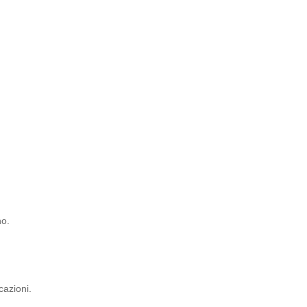
no.
cazioni.