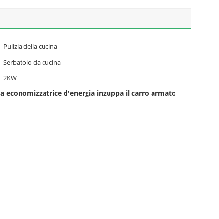
Pulizia della cucina
Serbatoio da cucina
2KW
na economizzatrice d'energia inzuppa il carro armato