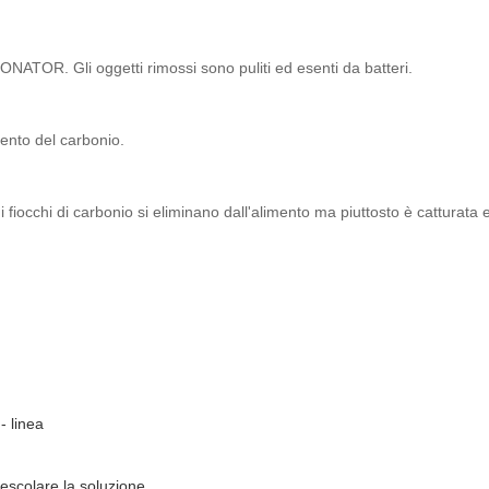
NATOR. Gli oggetti rimossi sono puliti ed esenti da batteri.
ento del carbonio.
fiocchi di carbonio si eliminano dall'alimento ma piuttosto è catturata e g
- linea
escolare la soluzione