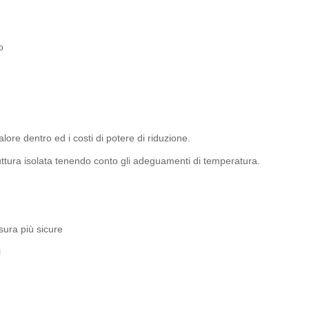
o
lore dentro ed i costi di potere di riduzione.
uttura isolata tenendo conto gli adeguamenti di temperatura.
sura più sicure
i