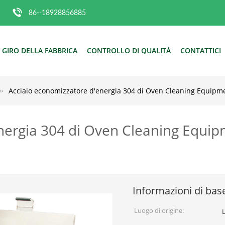
86--18928856885
GIRO DELLA FABBRICA
CONTROLLO DI QUALITÀ
CONTATTICI
Acciaio economizzatore d'energia 304 di Oven Cleaning Equipmen
nergia 304 di Oven Cleaning Equip
Informazioni di bas
Luogo di origine: