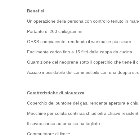
Benefici
Un'operazione della persona con controllo tenuto in man
Portante di 260 chilogrammi
OH&S compiacente, rendendo il workpalce più sicuro
Facilmente carico fino a 15 filtri dalla cappa da cucina
Guarnizione del neoprene sotto il coperchio che tiene il ca
Acciaio inossidabile del commestibile con una doppia str
Caratteristiche di sicurezza
Coperchio del puntone del gas, rendente apertura e chiu
Macchine per colata continua chiudibili a chiave resistent
Il sovraccarico automatico ha tagliato
Commutatore di limite