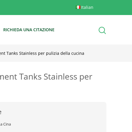
Italian
RICHIEDA UNA CITAZIONE
t Tanks Stainless per pulizia della cucina
ment Tanks Stainless per
e
La Cina