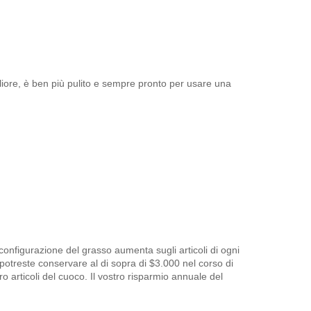
gliore, è ben più pulito e sempre pronto per usare una
 configurazione del grasso aumenta sugli articoli di ogni
potreste conservare al di sopra di $3.000 nel corso di
o articoli del cuoco. Il vostro risparmio annuale del