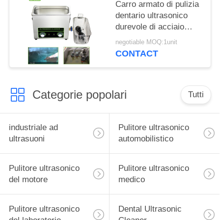
Carro armato di pulizia
dentario ultrasonico
durevole di acciaio
inossidabile della
negotiable MOQ:1unit
macchina 500 W
CONTACT
Categorie popolari
Tutti
industriale ad
Pulitore ultrasonico
ultrasuoni
automobilistico
Pulitore ultrasonico
Pulitore ultrasonico
del motore
medico
Pulitore ultrasonico
Dental Ultrasonic