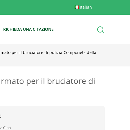
Italian
RICHIEDA UNA CITAZIONE
armato per il bruciatore di pulizia Componets della
armato per il bruciatore di
e
La Cina