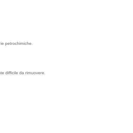
trie petrochimiche.
e difficile da rimuovere.