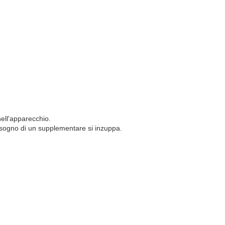
nell'apparecchio.
bisogno di un supplementare si inzuppa.