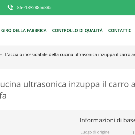
86--18928856885
GIRO DELLA FABBRICA
CONTROLLO DI QUALITÀ
CONTATTICI
L'acciaio inossidabile della cucina ultrasonica inzuppa il carro 
cucina ultrasonica inzuppa il carro 
fa
Informazioni di bas
Luogo di origine: