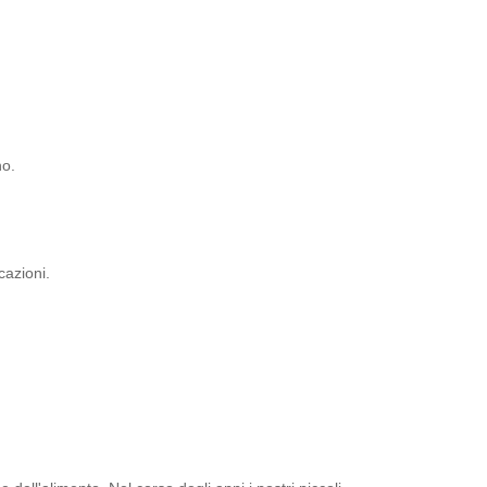
no.
cazioni.