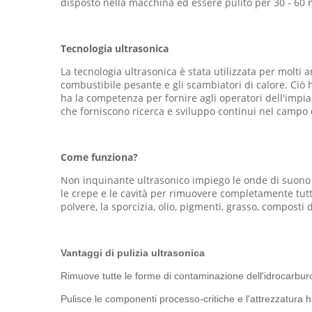
disposto nella macchina ed essere pulito per 30 - 60 
Tecnologia ultrasonica
La tecnologia ultrasonica è stata utilizzata per molti a
combustibile pesante e gli scambiatori di calore. Ciò 
ha la competenza per fornire agli operatori dell'impiant
che forniscono ricerca e sviluppo continui nel campo 
Come funziona?
Non inquinante ultrasonico impiego le onde di suono ad
le crepe e le cavità per rimuovere completamente tutt
polvere, la sporcizia, olio, pigmenti, grasso, composti
Vantaggi di pulizia ultrasonica
Rimuove tutte le forme di contaminazione dell'idrocarburo 
Pulisce le componenti processo-critiche e l'attrezzatura ha