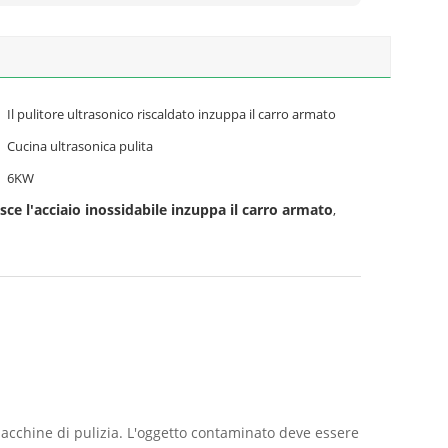
Il pulitore ultrasonico riscaldato inzuppa il carro armato
Cucina ultrasonica pulita
6KW
isce l'acciaio inossidabile inzuppa il carro armato
,
 macchine di pulizia. L'oggetto contaminato deve essere