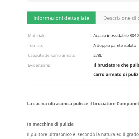
Informazioni dettagliate
Descrizione di
Materiale:
Acciaio inossidabile 30
Tecnico:
A doppia parete isolato
Capacità del carro armato:
278L
Il bruciatore che puli
Evidenziare:
carro armato di puliz
La cucina ultrasonica pulisce il bruciatore Componet
In macchine di pulizia
Il pulitore ultrasonico è, secondo la natura ed il gra