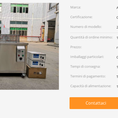
Marca:
Certificazione:
Numero di modello:
Quantità di ordine minimo:
Prezzo:
Imballaggi particolari:
Tempi di consegna:
1
Termini di pagamento:
Capacità di alimentazione:
Contattaci