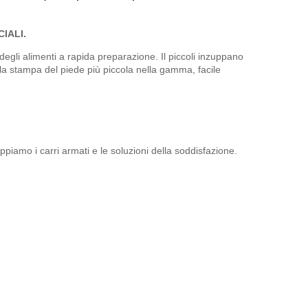
CIALI.
 degli alimenti a rapida preparazione. Il piccoli inzuppano
lla stampa del piede più piccola nella gamma, facile
piamo i carri armati e le soluzioni della soddisfazione.