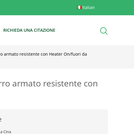
Italian
RICHIEDA UNA CITAZIONE
rro armato resistente con Heater On/fuori da
arro armato resistente con
e
La Cina