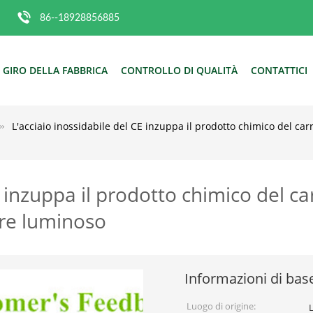
86--18928856885
GIRO DELLA FABBRICA
CONTROLLO DI QUALITÀ
CONTATTICI
L'acciaio inossidabile del CE inzuppa il prodotto chimico del ca
E inzuppa il prodotto chimico del c
ore luminoso
Informazioni di bas
Luogo di origine: