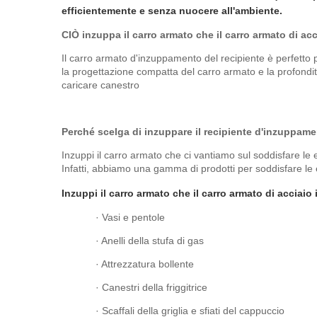
efficientemente e senza nuocere all'ambiente.
CIÒ inzuppa il carro armato che il carro armato d
Il carro armato d'inzuppamento del recipiente è perfetto pe
la progettazione compatta del carro armato e la profondit
caricare canestro
Perché scelga di inzuppare il recipiente d'inzuppame
Inzuppi il carro armato che ci vantiamo sul soddisfare le 
Infatti, abbiamo una gamma di prodotti per soddisfare le 
Inzuppi il carro armato che il carro armato di acciaio
· Vasi e pentole
· Anelli della stufa di gas
· Attrezzatura bollente
· Canestri della friggitrice
· Scaffali della griglia e sfiati del cappuccio