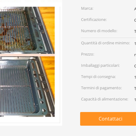
Marca:
Certificazione:
Numero di modello:
Quantità di ordine minimo:
Prezzo:
Imballaggi particolari:
Tempi di consegna:
1
Termini di pagamento:
Capacità di alimentazione:
Contattaci