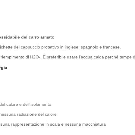
ossidabile del carro armato
ichette del cappuccio protettivo in inglese, spagnolo e francese.
 di riempimento di H2O-. È preferibile usare l'acqua calda perché tempe
rgia
 del calore e dell'isolamento
 nessuna radiazione del calore
nessuna rappresentazione in scala e nessuna macchiatura