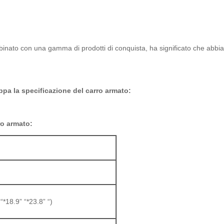
ombinato con una gamma di prodotti di conquista, ha significato che abbi
ppa la specificazione del carro armato:
ro armato:
18.9” “*23.8” “)