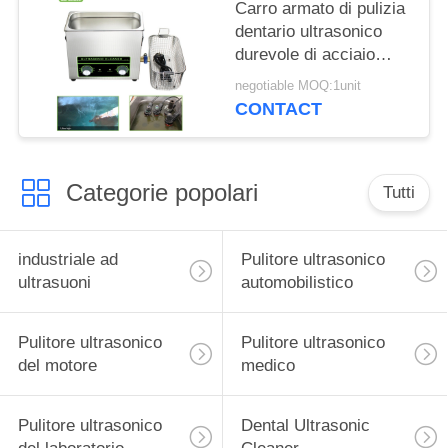
Carro armato di pulizia
dentario ultrasonico
durevole di acciaio
inossidabile della
negotiable MOQ:1unit
macchina 500 W
CONTACT
Categorie popolari
Tutti
industriale ad
Pulitore ultrasonico
ultrasuoni
automobilistico
Pulitore ultrasonico
Pulitore ultrasonico
del motore
medico
Pulitore ultrasonico
Dental Ultrasonic